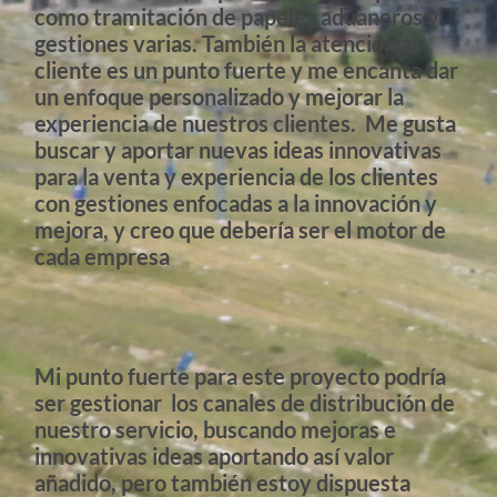
como tramitación de papeles aduaneros y
gestiones varias. También la atención al
cliente es un punto fuerte y me encanta dar
un enfoque personalizado y mejorar la
experiencia de nuestros clientes. Me gusta
buscar y aportar nuevas ideas innovativas
para la venta y experiencia de los clientes
con gestiones enfocadas a la innovación y
mejora, y creo que debería ser el motor de
cada empresa
Mi punto fuerte para este proyecto podría
ser gestionar los canales de distribución de
nuestro servicio, buscando mejoras e
innovativas ideas aportando así valor
añadido, pero también estoy dispuesta