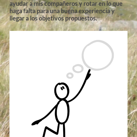
ayudar a mis compañeros y rotar en lo que
haga falta para una buena experiencia y
llegar a los objetivos propuestos.